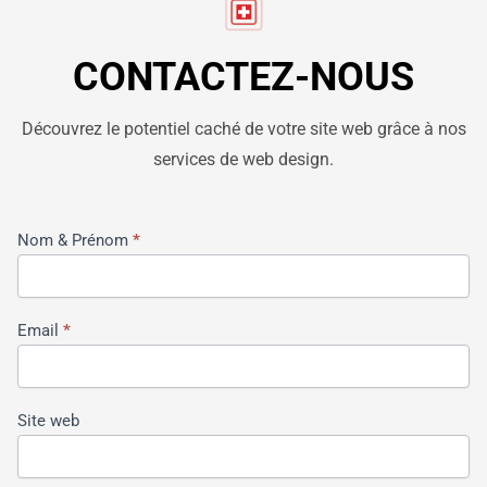
CONTACTEZ-NOUS
Découvrez le potentiel caché de votre site web grâce à nos
services de web design.
Contact-
Nom & Prénom
*
UI/UX-
FR
Email
*
Site web