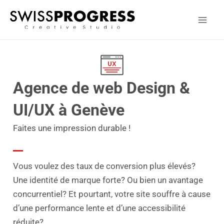
Aller
Facebook
Instagram
LinkedIn
Behance
Mai
au
Men
contenu
Agence de web Design &
UI/UX à Genève​
Faites une impression durable !
Vous voulez des taux de conversion plus élevés?
Une identité de marque forte? Ou bien un avantage
concurrentiel? Et pourtant, votre site souffre à cause
d’une performance lente et d’une accessibilité
réduite?